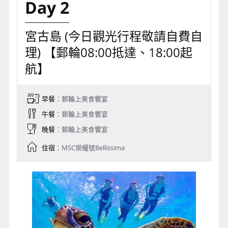
Day 2
宮古島 (今日觀光行程敬請自費自
理) 【郵輪08:00抵達、18:00起
航】
早餐
：郵輪上美食饗宴
午餐
：郵輪上美食饗宴
晚餐
：郵輪上美食饗宴
住宿
：MSC榮耀號Bellissima