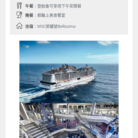
午餐
：登船後可享用下午茶簡餐
晚餐
：郵輪上美食饗宴
住宿
：MSC榮耀號Bellissima