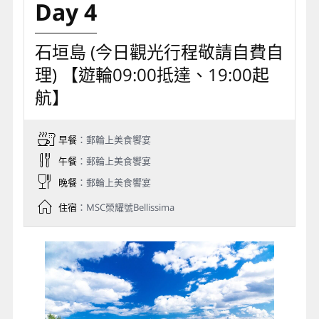
Day 4
石垣島 (今日觀光行程敬請自費自
理) 【遊輪09:00抵達、19:00起
航】
早餐
：郵輪上美食饗宴
午餐
：郵輪上美食饗宴
晚餐
：郵輪上美食饗宴
住宿
：MSC榮耀號Bellissima