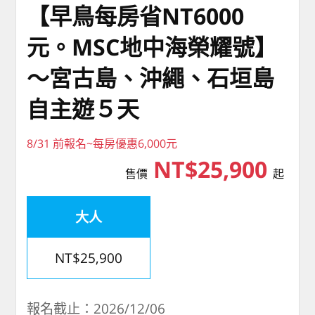
【早鳥每房省NT6000
元。MSC地中海榮耀號】
～宮古島、沖繩、石垣島
自主遊５天
8/31 前報名~每房優惠6,000元
NT$25,900
售價
起
大人
NT$25,900
報名截止：2026/12/06