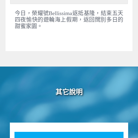
今日，榮耀號Bellissima返抵基隆，結束五天
四夜愉快的遊輪海上假期，返回闊別多日的
甜蜜家園。
其它說明