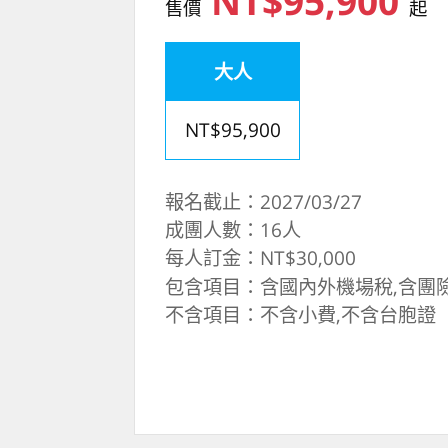
NT$95,900
售價
起
大人
NT$95,900
報名截止：2027/03/27
成團人數：16人
每人訂金：NT$30,000
包含項目：含國內外機場稅,含團
不含項目：不含小費,不含台胞證