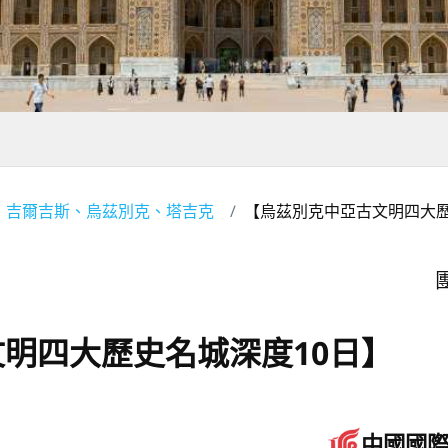
、吉爾吉斯、烏茲別克、塔吉克
【烏茲別克中亞古文明四大歷
團
明四大歷史名城深度10日】
中國國