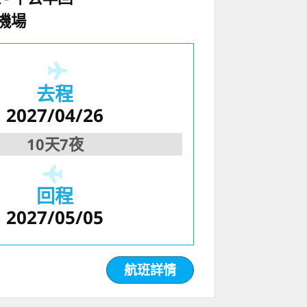
機場
去程
2027/04/26
10天7夜
回程
2027/05/05
航班詳情