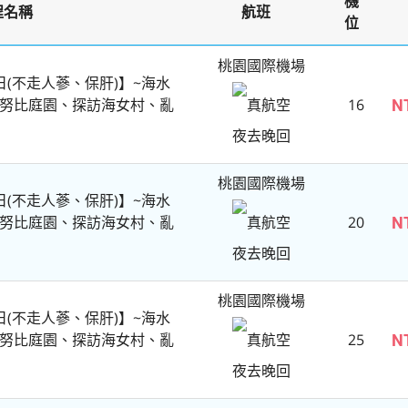
機
程名稱
航班
位
桃園國際機場
(不走人蔘、保肝)】~海水
努比庭園、探訪海女村、亂
16
N
真航空
夜去晚回
桃園國際機場
(不走人蔘、保肝)】~海水
努比庭園、探訪海女村、亂
20
N
真航空
夜去晚回
桃園國際機場
(不走人蔘、保肝)】~海水
努比庭園、探訪海女村、亂
25
N
真航空
夜去晚回