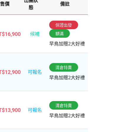
出團狀
售價
備註
態
保證出發
候補
額滿
T$16,900
早鳥加贈2大好禮
清倉特賣
可報名
T$12,900
早鳥加贈2大好禮
清倉特賣
可報名
T$13,900
早鳥加贈2大好禮