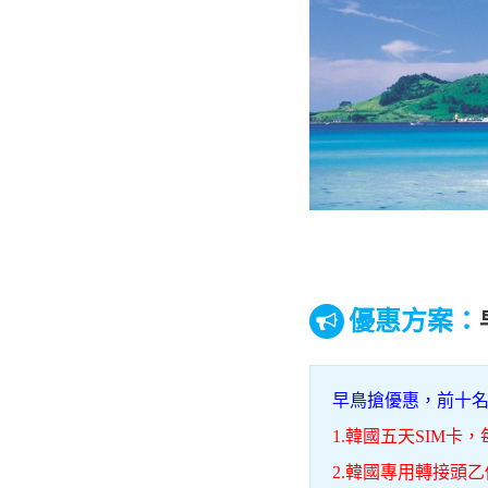
優惠方案：
早鳥搶優惠，前十
1.韓國五天
SIM卡
2.韓國專用轉接頭