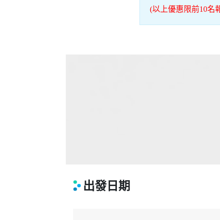
(以上優惠限前10
出發日期