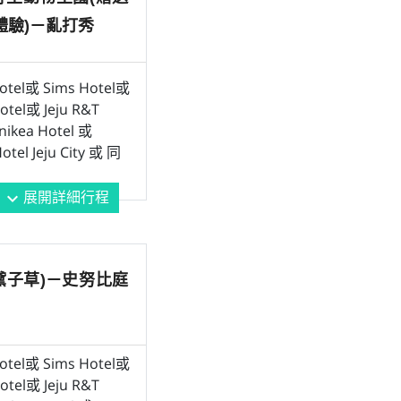
體驗)－亂打秀
Hotel或 Sims Hotel或
Hotel或 Jeju R&T
ikea Hotel 或
otel Jeju City 或 同
展開詳細行程
expand_more
粉黛⼦草)－史努比庭
Hotel或 Sims Hotel或
Hotel或 Jeju R&T