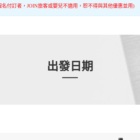
名報名付訂者，JOIN旅客或嬰兒不適用，恕不得與其他優惠並用)
出發日期