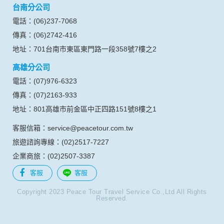
台南分公司
電話：(06)237-7068
傳真：(06)2742-416
地址：701台南市東區東門路一段358號7樓之2
高雄分公司
電話：(07)976-6323
傳真：(07)2163-933
地址：801高雄市前金區中正四路151號8樓之1
客服信箱：service@peacetour.com.tw
旅遊諮詢專線：(02)2517-7227
企業商旅：(02)2507-3387
客服
客服
Copyright 2023 Peace Tour Travel Service Co.,Ltd All Rights
Reserved.