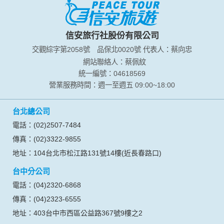
信安旅行社股份有限公司
交觀綜字第2058號
品保北0020號
代表人：蔡向忠
網站聯絡人：蔡佩紋
統一編號：04618569
營業服務時間：週一至週五 09:00~18:00
台北總公司
電話：(02)2507-7484
傳真：(02)3322-9855
地址：104台北市松江路131號14樓(近長春路口)
台中分公司
電話：(04)2320-6868
傳真：(04)2323-6555
地址：403台中市西區公益路367號9樓之2