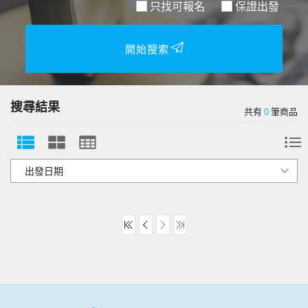
只找可報名
保證出發
開始搜索
搜尋結果
共有
0
筆商品