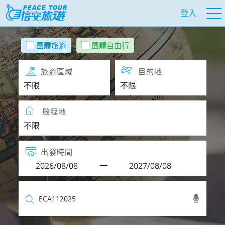
登入
團體旅遊
團體自由行
旅遊區域
目的地
啟程地
出發時間