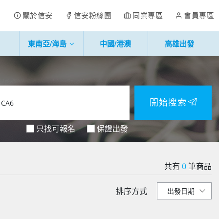
關於信安
信安粉絲團
同業專區
會員專區
東南亞/海島
中國/港澳
高雄出發
開始搜索
只找可報名
保證出發
共有
0
筆商品
排序方式