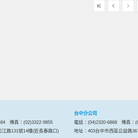
台中分公司
84
傳真：(02)3322-9855
電話：(04)2320-6868
傳真：(04
江路131號14樓(近長春路口)
地址：403台中市西區公益路36