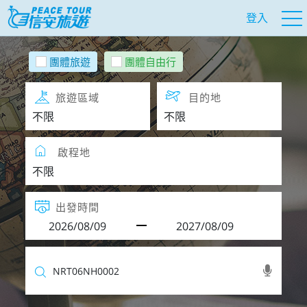
登入
團體旅遊
團體自由行
旅遊區域
目的地
啟程地
出發時間