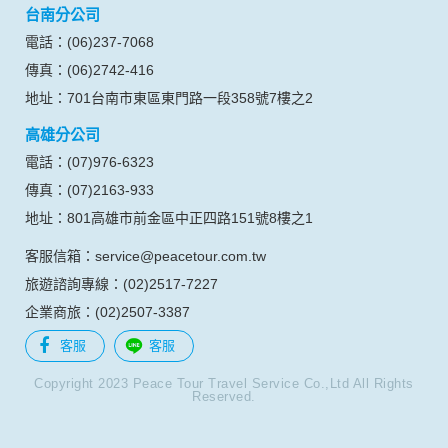
台南分公司
電話：(06)237-7068
傳真：(06)2742-416
地址：701台南市東區東門路一段358號7樓之2
高雄分公司
電話：(07)976-6323
傳真：(07)2163-933
地址：801高雄市前金區中正四路151號8樓之1
客服信箱：service@peacetour.com.tw
旅遊諮詢專線：(02)2517-7227
企業商旅：(02)2507-3387
客服
客服
Copyright 2023 Peace Tour Travel Service Co.,Ltd All Rights
Reserved.