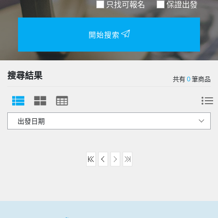
只找可報名
保證出發
開始搜索
搜尋結果
共有
0
筆商品