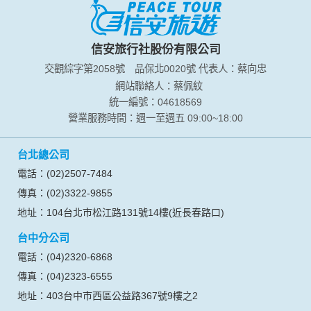
信安旅行社股份有限公司
交觀綜字第2058號
品保北0020號
代表人：蔡向忠
網站聯絡人：蔡佩紋
統一編號：04618569
營業服務時間：週一至週五 09:00~18:00
台北總公司
電話：(02)2507-7484
傳真：(02)3322-9855
地址：104台北市松江路131號14樓(近長春路口)
台中分公司
電話：(04)2320-6868
傳真：(04)2323-6555
地址：403台中市西區公益路367號9樓之2