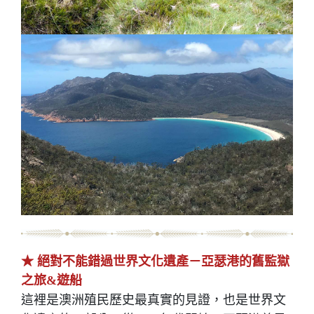
★ 絕對不能錯過世界文化遺產－亞瑟港的舊監獄
之旅&遊船
這裡是澳洲殖民歷史最真實的見證，也是世界文