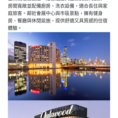
房間寬敞並配備廚房、洗衣設備，適合長住與家
庭旅客。鄰近會展中心與市區景點，擁有健身
房、餐廳與休閒設施，提供舒適又具質感的住宿
體驗。