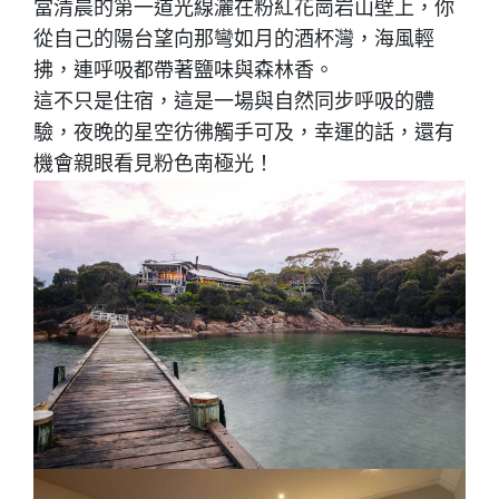
當清晨的第一道光線灑在粉紅花崗岩山壁上，你
從自己的陽台望向那彎如月的酒杯灣，海風輕
拂，連呼吸都帶著鹽味與森林香。
這不只是住宿，這是一場與自然同步呼吸的體
驗，夜晚的星空彷彿觸手可及，幸運的話，還有
機會親眼看見粉色南極光！