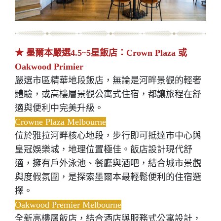
★ 墨爾本嚴選4.5~5星飯店：Crown Plaza 或
Oakwood Primier
嚴選市區精華地段飯店，無論是河畔景觀的輕奢
體驗，或高樓層景觀公寓式住宿，都讓旅程在舒
適與便利中完美升級。
Crowne Plaza Melbourne
位於雅拉河畔核心地段，步行即可抵達市中心與
皇冠娛樂城，地理位置極佳。飯店設計現代舒
適，擁有戶外泳池、餐廳與酒吧，結合城市景觀
與度假氛圍，是探索墨爾本最輕鬆便利的住宿選
擇。
Oakwood Premier Melbourne
全新高樓層飯店，結合酒店與服務式公寓設計，