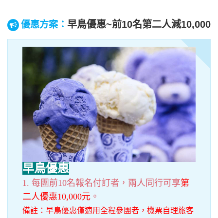
早鳥優惠~前10名第二人減10,000
優惠方案：
早鳥優惠
1. 每團前10名報名付訂者，兩人同行可享
第
二人優惠10,000元
。
備註：早鳥優惠僅適用全程參團者，機票自理旅客