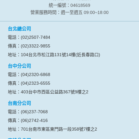
統一編號：04618569
營業服務時間：週一至週五 09:00~18:00
台北總公司
電話：(02)2507-7484
傳真：(02)3322-9855
地址：104台北市松江路131號14樓(近長春路口)
台中分公司
電話：(04)2320-6868
傳真：(04)2323-6555
地址：403台中市西區公益路367號9樓之2
台南分公司
電話：(06)237-7068
傳真：(06)2742-416
地址：701台南市東區東門路一段358號7樓之2