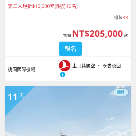
第二人現折$10,000元(限前10名)
機位
33
NT$205,000
售價
起
報名
土耳其航空
晚去夜回
桃園國際機場
團體
11
天