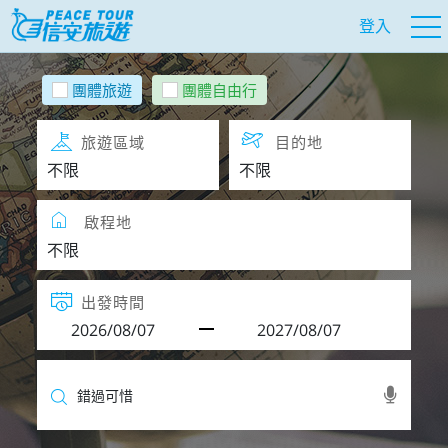
登入
團體旅遊
團體自由行
旅遊區域
目的地
啟程地
出發時間