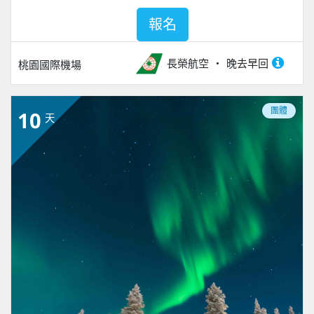
報名
長榮航空
晚去早回
桃園國際機場
團體
10
天