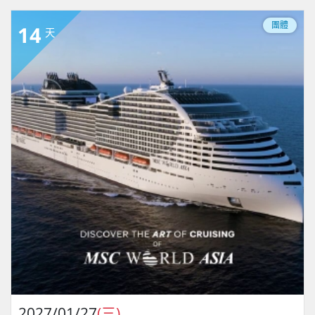
團體
14
天
2027/01/27
(三)