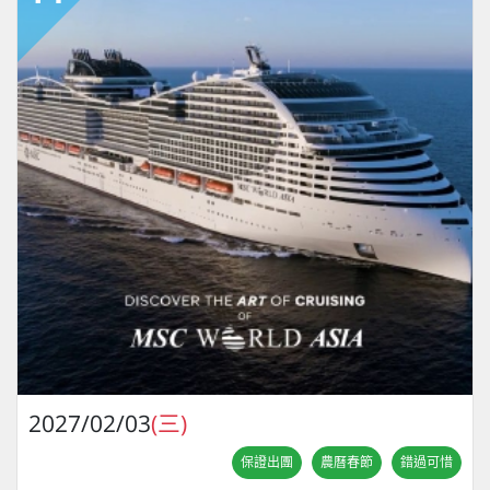
2027/02/03
(三)
保證出團
農曆春節
錯過可惜