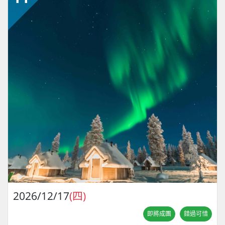
2026/12/17
(四)
即將成團
錯過可惜