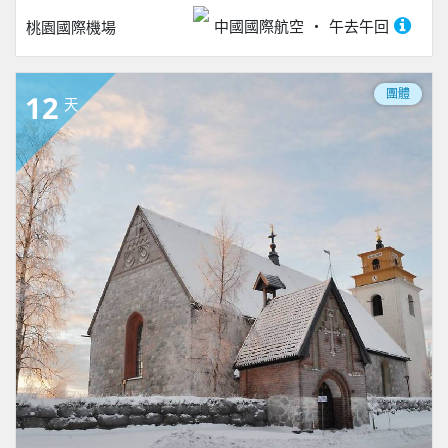
中國國際航空
午去午回
桃園國際機場
團體
12
天