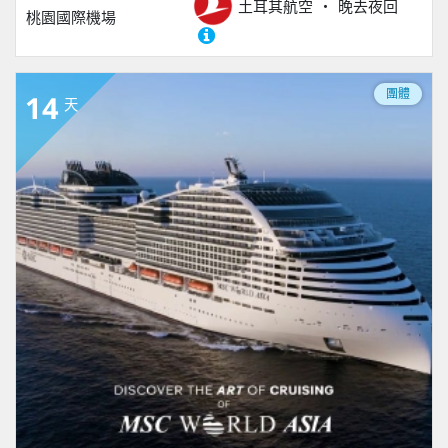
土耳其航空
晚去夜回
桃園國際機場
團體
14
天