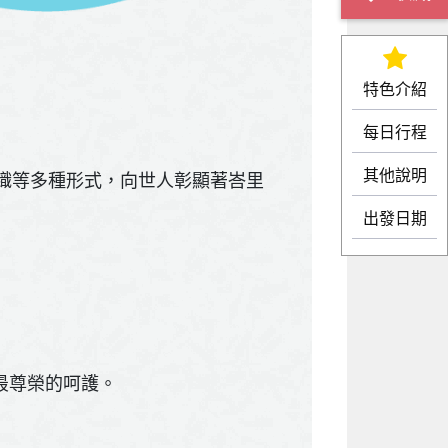
特色介紹
每日行程
其他說明
織等多種形式，向世人彰顯著峇里
出發日期
您最尊榮的呵護。