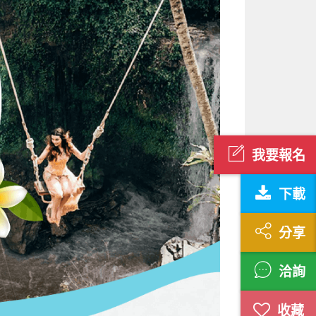
我要報名
下載
分享
洽詢