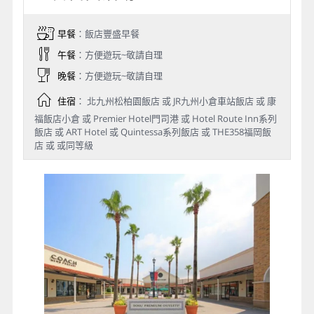
早餐
：飯店豐盛早餐
午餐
：方便遊玩~敬請自理
晚餐
：方便遊玩~敬請自理
住宿
： 北九州松柏園飯店 或 JR九州小倉車站飯店 或 康
福飯店小倉 或 Premier Hotel門司港 或 Hotel Route Inn系列
飯店 或 ART Hotel 或 Quintessa系列飯店 或 THE358福岡飯
店 或 或同等級