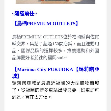
~
建議前往~
【鳥栖PREMIUM OUTLETS】
鳥栖PREMIUM OUTLETS位於福岡縣與佐賀
縣交界，集結了超過150間店鋪，而且運動用
品、國際品牌的選擇較多，推薦運動和外國
品牌愛好者前往的福岡outlet！
【Marinoa City FUKUOKA【瑪莉諾亞
城】
瑪莉諾亞城是最靠近福岡的大型購物商城
了，從福岡的博多車站出發只要一班車即可
到達，實在太方便。