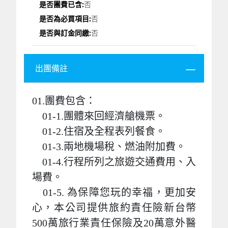
否
否
否
出團備註
01.團費包含：
01-1.團體來回經濟艙機票。
01-2.住宿及全程表列餐食。
01-3.兩地機場稅、燃油附加費。
01-4.行程所列之旅遊交通費用、入
場費。
01-5. 為保障您玩的幸福，更加安
心，本公司提供旅約責任險新台幣
500萬旅行業責任保險及20萬意外醫