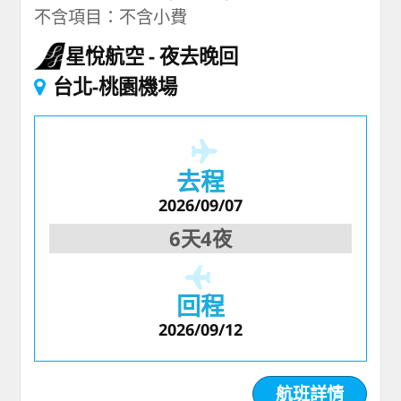
不含項目：不含小費
星悅航空
夜去晚回
台北-桃園機場
去程
2026/09/07
6天4夜
回程
2026/09/12
航班詳情