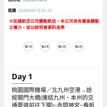
2026/09/12
01:10
※如遇航空公司變動航班，本公司保有最後變動
之權力，並以說明會資料為準
第1天
第2天
第3天
第4天
第5天
Day 1
桃園國際機場／北九州空港→途
經關門大橋(連結九州、本州的交
通要道前往下關)~赤間神宮~春帆