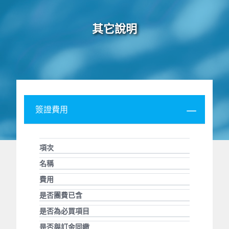
其它說明
簽證費用
項次
名稱
費用
是否團費已含
是否為必買項目
是否與訂金同繳