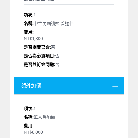
1
中華民國護照 普通件
NT$1,800
否
否
否
額外加價
1
單人房加價
NT$8,000