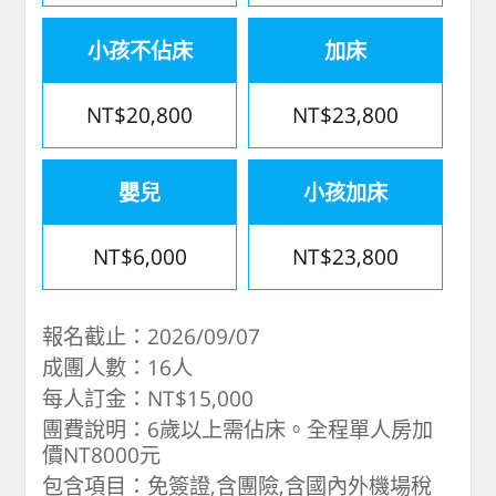
小孩不佔床
加床
NT$20,800
NT$23,800
嬰兒
小孩加床
NT$6,000
NT$23,800
報名截止：2026/09/07
成團人數：16人
每人訂金：NT$15,000
團費說明：6歲以上需佔床。全程單人房加
價NT8000元
包含項目：免簽證,含團險,含國內外機場稅