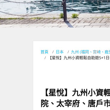
首頁
日本
九州 (福岡、宮崎、鹿
【星悅】九州小資輕鬆自助遊5+1
【星悅】九州小資輕
院、太宰府、唐戶