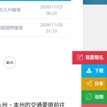
2026/11/23
北九州機場
06:20
2026/11/28
桃園國際機場
01:10
我要報名
第6天
下載
分享
洽詢
九州、本州的交通要道前往