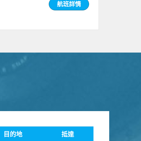
航班詳情
目的地
抵達