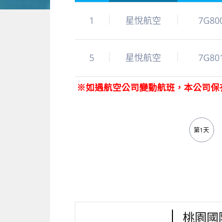
1
星悅航空
7G80
5
星悅航空
7G80
※如遇航空公司變動航班，本公司保
第1天
桃園國