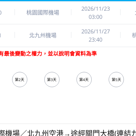
2026/11/23
0
桃園國際機場
03:00
2026/11/27
1
北九州機場
23:40
有最後變動之權力，並以說明會資料為準
第2天
第3天
第4天
第5天
際機場／北九州空港→途經關門大橋(連結