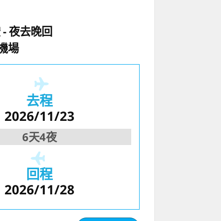
空
夜去晚回
機場
去程
2026/11/23
6天4夜
回程
2026/11/28