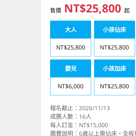
NT$25,800
售價
起
大人
小孩佔床
NT$25,800
NT$25,800
嬰兒
小孩加床
NT$6,000
NT$25,800
報名截止：2026/11/13
成團人數：16人
每人訂金：NT$15,000
團費說明：6歲以上需佔床。全程單