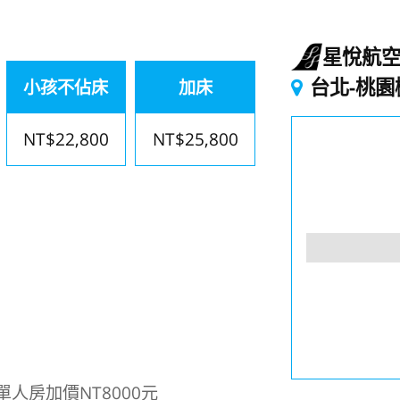
星悅航
台北-桃園
小孩不佔床
加床
NT$22,800
NT$25,800
人房加價NT8000元