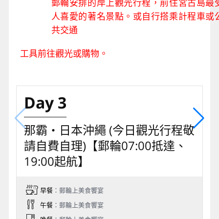
郵輪安排的岸上觀光行程，前住宮古島最
人喜愛的著名景點。或自行搭乘計程車或
共交通
工具前往觀光或購物。
Day 3
那霸‧日本沖繩 (今日觀光行程敬
請自費自理)【郵輪07:00抵達、
19:00起航】
早餐
：郵輪上美食饗宴
午餐
：郵輪上美食饗宴