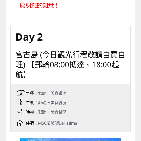
感謝您的知悉！
Day 2
宮古島 (今日觀光行程敬請自費自
理) 【郵輪08:00抵達、18:00起
航】
早餐
：郵輪上美食饗宴
午餐
：郵輪上美食饗宴
晚餐
：郵輪上美食饗宴
住宿
：MSC榮耀號Bellissima