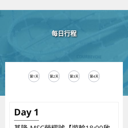
每日行程
第1天
第2天
第3天
第4天
第5天
Day 1
基隆-MSC榮耀號【遊輪18:00啟