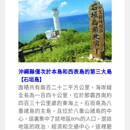
沖繩縣僅次於本島和西表島的第三大島
【石垣島】
面積共有兩百二十二平方公里，海岸線
全長為一百四十公里，位於那霸西南約
四百三十公里處的東海上。石垣島為八
重諸島的主島，且位於八重山諸島的中
心，這裏集中了該地區80%的人口，是該
地區的政治、經濟和交通中心。這裡碧