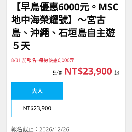
【早鳥優惠6000元。MSC
地中海榮耀號】～宮古
島、沖繩、石垣島自主遊
５天
8/31 前報名~每房優惠6,000元
NT$23,900
售價
起
大人
NT$23,900
報名截止：2026/12/26