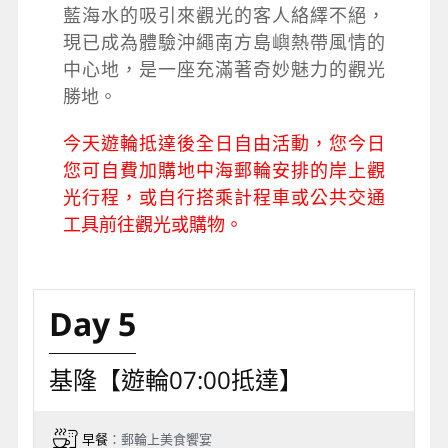
藍海水的吸引來觀光的客人絡繹不絕，
現已成為體驗沖繩南方島嶼熱帶風情的
中心地，是一座充滿著奇妙魅力的觀光
勝地。
今天遊輪抵達後全日自由活動，您今日
您可自費加購地中海郵輪安排的岸上觀
光行程，或自行搭乘計程車或公共交通
工具前往觀光或購物。
Day 5
基隆【遊輪07:00抵達】
早餐
：郵輪上美食饗宴