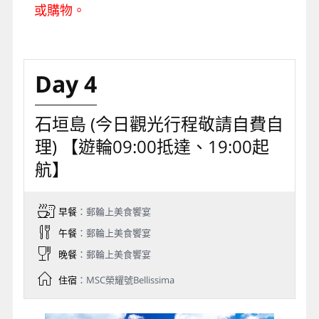
或購物。
Day 4
石垣島 (今日觀光行程敬請自費自
理) 【遊輪09:00抵達、19:00起
航】
早餐
：郵輪上美食饗宴
午餐
：郵輪上美食饗宴
晚餐
：郵輪上美食饗宴
住宿
：MSC榮耀號Bellissima