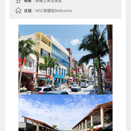
晚餐
：郵輪上美食饗宴
住宿
：MSC榮耀號Bellissima