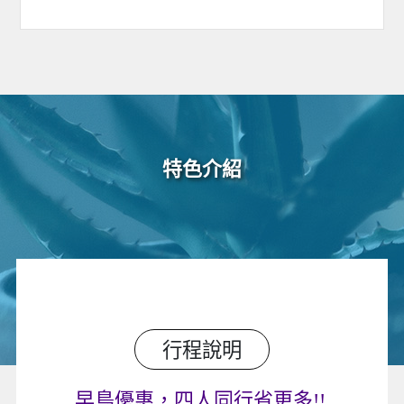
特色介紹
行程說明
早鳥優惠，四人同行省更多!!