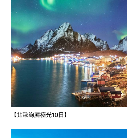
【韓國濟州島5日】