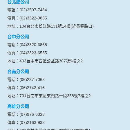
信安旅行社股份有限公司
交觀綜字第2058號
品保北0020號
代表人：蔡向忠
網站聯絡人：蔡佩紋
統一編號：04618569
營業服務時間：週一至週五 09:00~18:00
台北總公司
電話：(02)2507-7484
傳真：(02)3322-9855
地址：104台北市松江路131號14樓(近長春路口)
台中分公司
電話：(04)2320-6868