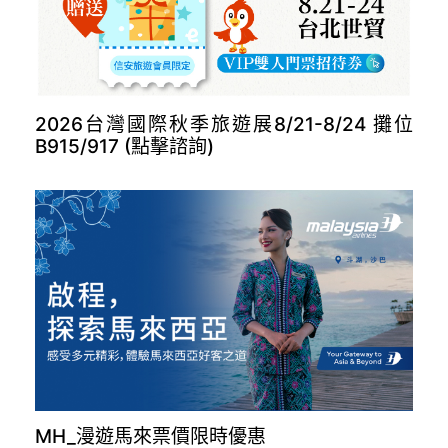
長榮德里開航(點擊諮詢)
2026台灣國際秋季旅遊展8/21-8/24 攤位
B915/917 (點擊諮詢)