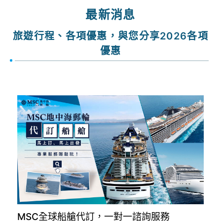
出發期間
找行程
最新消息
旅遊行程、各項優惠，與您分享2026各項
優惠