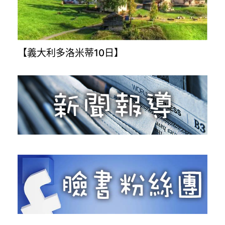
【義大利多洛米蒂10日】