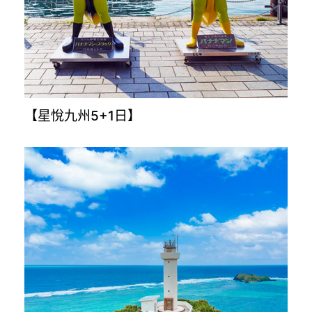
【穿越時空解密古埃及10日】