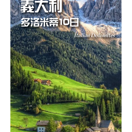
【烏茲別克中亞古文明10日】