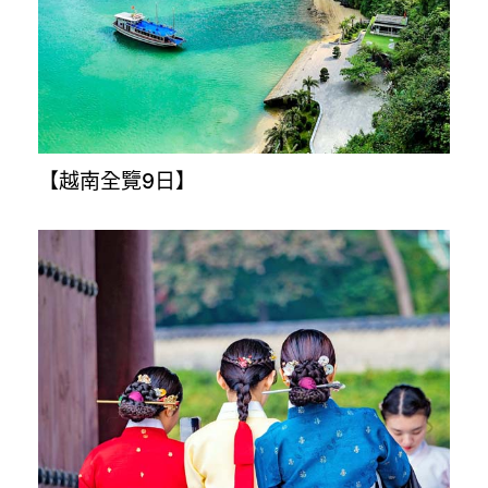
【樂桃沖繩4日】