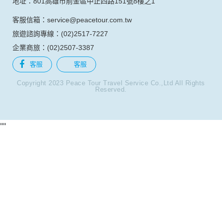
傳真：(04)2323-6555
地址：403台中市西區公益路367號9樓之2
台南分公司
電話：(06)237-7068
傳真：(06)2742-416
地址：701台南市東區東門路一段358號7樓之2
高雄分公司
電話：(07)976-6323
傳真：(07)2163-933
地址：801高雄市前金區中正四路151號8樓之1
客服信箱：service@peacetour.com.tw
旅遊諮詢專線：(02)2517-7227
企業商旅：(02)2507-3387
客服
客服