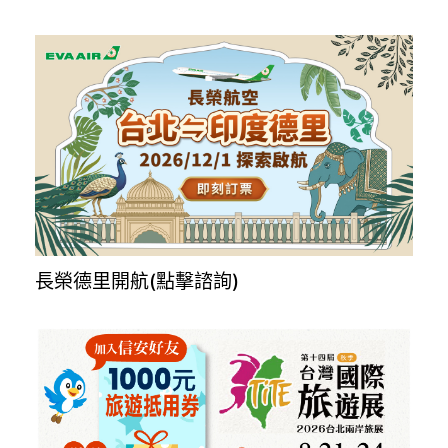
MSC全球船艙代訂，一對一諮詢服務