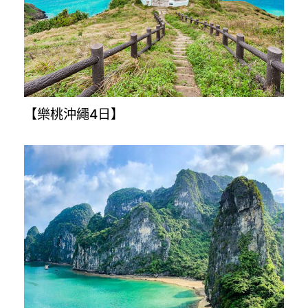
【星悅九州5+1日】