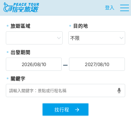
登入
往前
往
旅遊區域
目的地