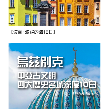
【波蘭･波羅的海10日】