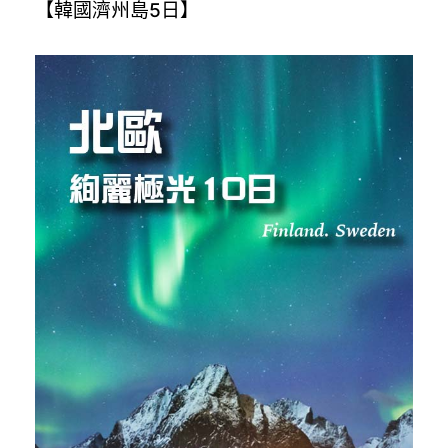
【韓國濟州島5日】