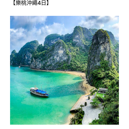
【樂桃沖繩4日】