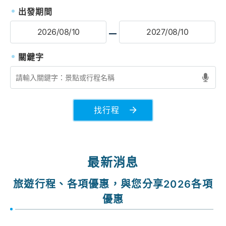
出發期間
找行程
最新消息
旅遊行程、各項優惠，與您分享2026各項
優惠