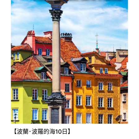
【波蘭･波羅的海10日】