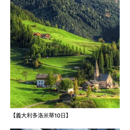
【義大利多洛米蒂10日】