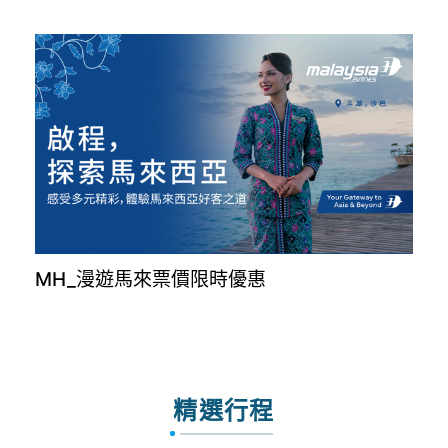
MH_漫遊馬來票價限時優惠
精選行程