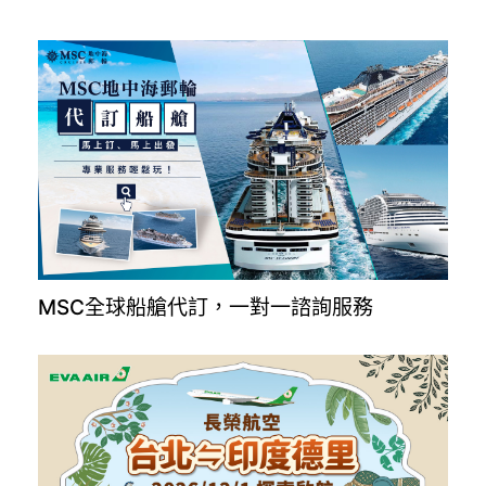
MSC全球船艙代訂，一對一諮詢服務