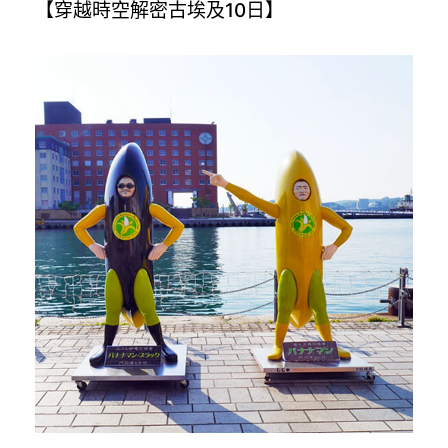
【穿越時空解密古埃及10日】