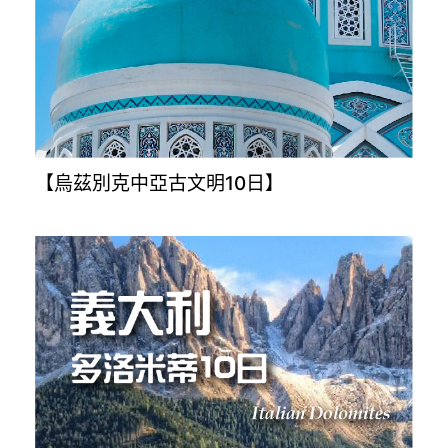
【烏茲別克中亞古文明10日】