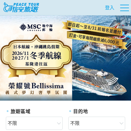
登入
往前
往
旅遊區域
目的地