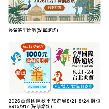
長榮德里開航(點擊諮詢)
2026台灣國際秋季旅遊展8/21-8/24 攤位
B915/917 (點擊諮詢)