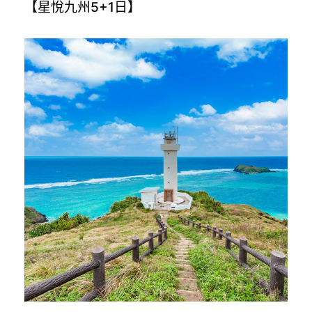
【星悅九州5+1日】