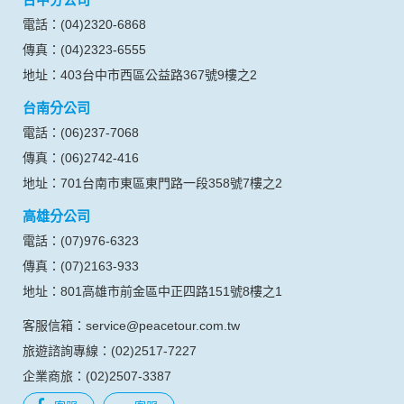
電話：(04)2320-6868
傳真：(04)2323-6555
地址：403台中市西區公益路367號9樓之2
台南分公司
電話：(06)237-7068
傳真：(06)2742-416
地址：701台南市東區東門路一段358號7樓之2
高雄分公司
電話：(07)976-6323
傳真：(07)2163-933
地址：801高雄市前金區中正四路151號8樓之1
客服信箱：service@peacetour.com.tw
旅遊諮詢專線：(02)2517-7227
企業商旅：(02)2507-3387