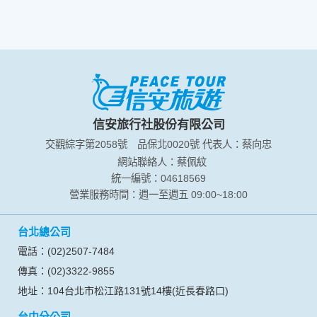
信安旅行社股份有限公司
交觀綜字第2058號
品保北0020號
代表人：蔡向忠
網站聯絡人：蔡佩紋
統一編號：04618569
營業服務時間：週一至週五 09:00~18:00
台北總公司
電話：(02)2507-7484
傳真：(02)3322-9855
地址：104台北市松江路131號14樓(近長春路口)
台中分公司