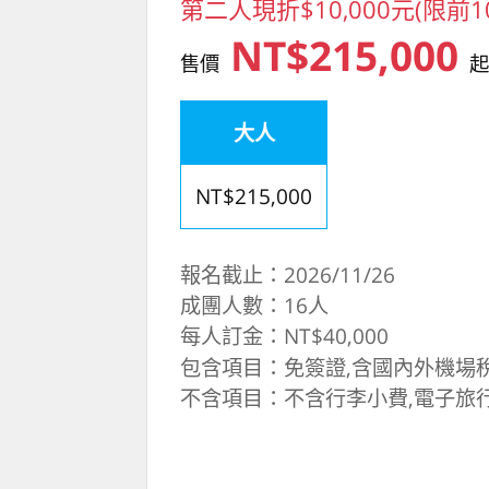
第二人現折$10,000元(限前1
NT$215,000
售價
大人
NT$215,000
報名截止：2026/11/26
成團人數：16人
每人訂金：NT$40,000
包含項目：免簽證,含國內外機場稅
不含項目：不含行李小費,電子旅行許