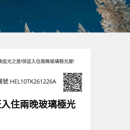
晚追光之旅!保証入住兩晚玻璃極光屋!
團號 HEL10TK261226A
証入住兩晚玻璃極光