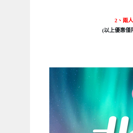
2、兩人
(以上優惠僅