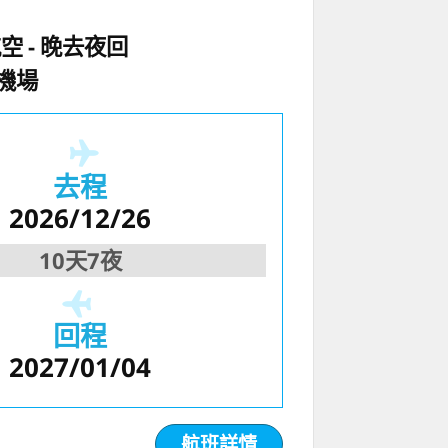
航空
晚去夜回
機場
去程
2026/12/26
10天7夜
回程
2027/01/04
航班詳情